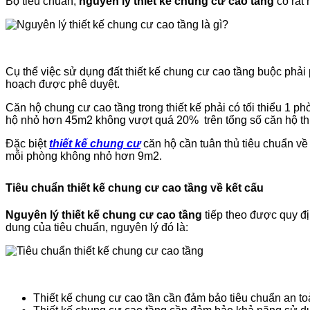
Bộ tiêu chuẩn,
nguyên lý thiết kế chung cư
cao tầng
có rất 
Cụ thể việc sử dụng đất thiết kế chung cư cao tầng buộc phải
hoạch được phê duyệt.
Căn hộ chung cư cao tầng trong thiết kế phải có tối thiểu 1 p
hộ nhỏ hơn 45m2 không vượt quá 20% trên tổng số căn hộ t
Đặc biệt
thiết kế chung cư
căn hộ cần tuân thủ tiêu chuẩn về
mỗi phòng không nhỏ hơn 9m2.
Tiêu chuẩn thiết kế chung cư cao tầng về kết cấu
Nguyên lý thiết kế chung cư cao tầng
tiếp theo được quy đị
dung của tiêu chuẩn, nguyên lý đó là:
Thiết kế chung cư cao tần cần đảm bảo tiêu chuẩn an toà