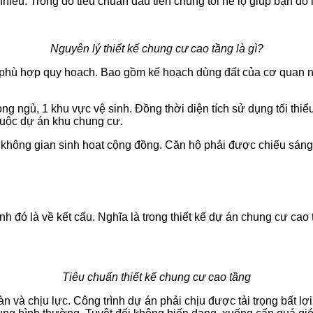
nhiều. Trong đó tiêu chuẩn đầu tiên chúng tôi hé lộ giúp bạn đó
Nguyên lý thiết kế chung cư cao tầng là gì?
 phù hợp quy hoạch. Bao gồm kế hoạch dùng đất của cơ quan nhà
hòng ngủ, 1 khu vực vệ sinh. Đồng thời diện tích sử dụng tối t
huộc dự án khu chung cư.
 không gian sinh hoạt cộng đồng. Căn hộ phải được chiếu sáng 
nh đó là về kết cấu. Nghĩa là trong thiết kế dự án chung cư ca
Tiêu chuẩn thiết kế chung cư cao tầng
n và chịu lực. Công trình dự án phải chịu được tải trọng bất lợ