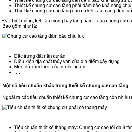
Thiết kế chung cư cao tầng cần đảm bảo khả năng sử dụ
Thiết kế chung cư cao tầng phải đảm bảo khả năng chịu
Thiết kế chung cư cao tầng cần có kết cấu mang đến tuổi
Đặc biệt móng, kết cấu móng hay tầng hầm…của chung cư cao tầ
Bao gồm như là:
Đặc trưng đất nền dự án
Điều kiện địa chất thủy văn của địa điểm xây dựng
Mức độ xâm thực của nước ngầm
….
Một số tiêu chuẩn khác trong thiết kế chung cư cao tầng
Ngoài ra các tiêu chuẩn thiết kế chung cư cao tầng còn nhiề
Tiêu chuẩn thiết kế thang máy: Chung cư cao tối đa 8 tầng