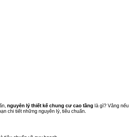
uẩn,
nguyên lý thiết kế chung cư cao tầng
là gì? Vâng nếu
ạn chi tiết những nguyên lý, tiêu chuẩn.