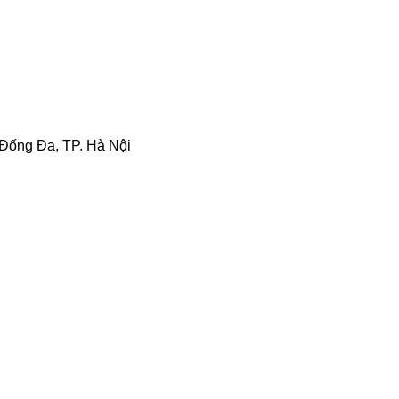
Đống Đa, TP. Hà Nội