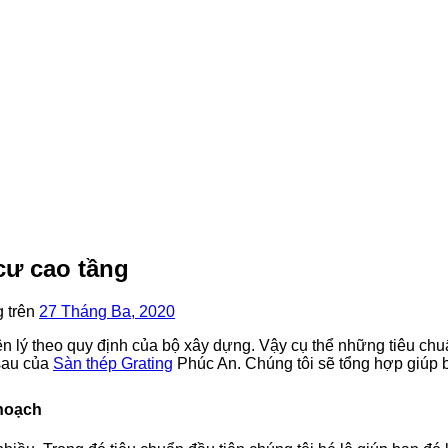
cư cao tầng
 trên
27 Tháng Ba, 2020
ên lý theo quy định của bộ xây dựng. Vậy cụ thể những tiêu ch
 sau của
Sàn thép Grating
Phúc An. Chúng tôi sẽ tổng hợp giúp b
 hoạch