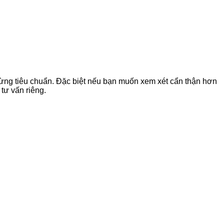
 từng tiêu chuẩn. Đặc biệt nếu bạn muốn xem xét cẩn thận hơn
 tư vấn riêng.